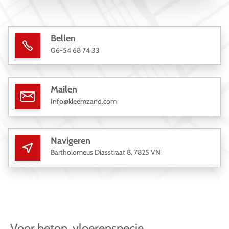
Bellen
06-54 68 74 33
Mailen
Info@kleemzand.com
Navigeren
Bartholomeus Diasstraat 8, 7825 VN
Voor beton, vloerenspecie,