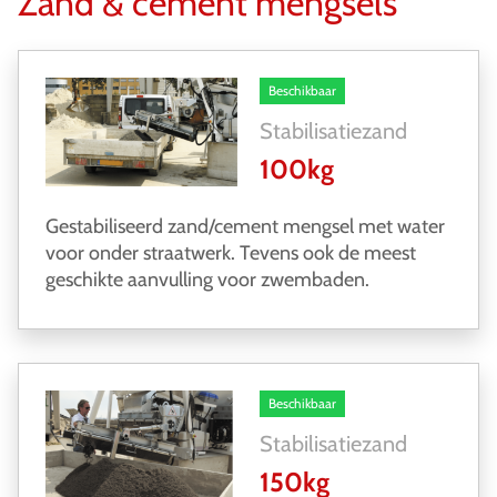
Zand & cement mengsels
Beschikbaar
Stabilisatiezand
100kg
Gestabiliseerd zand/cement mengsel met water
voor onder straatwerk. Tevens ook de meest
geschikte aanvulling voor zwembaden.
Beschikbaar
Stabilisatiezand
150kg