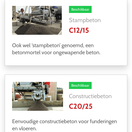
Beschikbaar
Stampbeton
C12/15
Ook wel ‘stampbeton’ genoemd, een
betonmortel voor ongewapende beton.
Beschikbaar
Constructiebeton
C20/25
Eenvoudige constructiebeton voor funderingen
en vloeren.