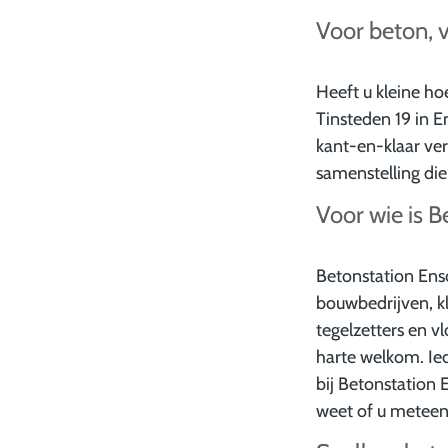
Voor beton, v
Heeft u kleine ho
Tinsteden 19 in 
kant-en-klaar ve
samenstelling die
Voor wie is 
Betonstation Ens
bouwbedrijven, k
tegelzetters en v
harte welkom. Ie
bij Betonstation 
weet of u meteen 