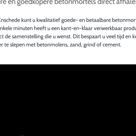
ere en goedkopere betonmortels direct afhal
 Enschede kunt u kwalitatief goede- en betaalbare betonmor
enkele minuten heeft u een kant-en-klaar verwerkbaar prod
t de samenstelling die u wenst. Dit bespaart u veel tijd en 
er te slepen met betonmolens, zand, grind of cement.