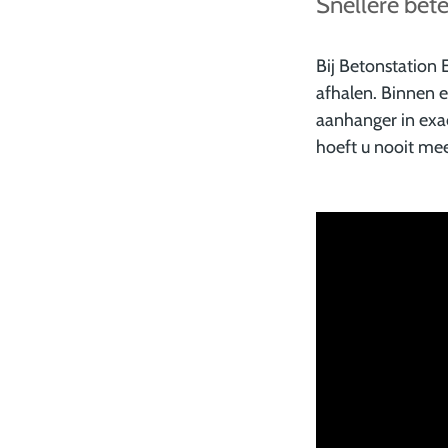
Snellere bet
Bij Betonstation
afhalen. Binnen 
aanhanger in exac
hoeft u nooit me