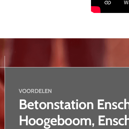
VOORDELEN
Betonstation Ensc
Hoogeboom, Ensc